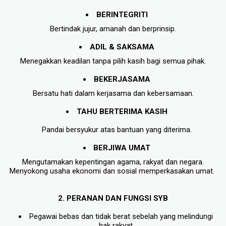
BERINTEGRITI
 Bertindak jujur, amanah dan berprinsip. 
ADIL & SAKSAMA
 Menegakkan keadilan tanpa pilih kasih bagi semua pihak. 
BEKERJASAMA
 Bersatu hati dalam kerjasama dan kebersamaan. 
TAHU BERTERIMA KASIH
Pandai bersyukur atas bantuan yang diterima.
BERJIWA UMAT
 Mengutamakan kepentingan agama, rakyat dan negara. 
Menyokong usaha ekonomi dan sosial memperkasakan umat. 
2. PERANAN DAN FUNGSI SYB
Pegawai bebas dan tidak berat sebelah yang melindungi 
hak rakyat.