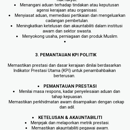
Menangani aduan terhadap tindakan atau keputusan 
agensi kerajaan atau organisasi.
Menyiasat aduan, memediasi pertikaian dan mengeluarkan 
cadangan pembetulan.
Meningkatkan ketelusan dan akauntabiliti dalam institusi 
awam dan sektor swasta.
Menyokong usaha, perniagaan dan produk Muslim.
 3. PEMANTAUAN KPI POLITIK
Memastikan prestasi dan dasar kerajaan dinilai berdasarkan 
Indikator Prestasi Utama (KPI) untuk penambahbaikan 
berterusan. 
PEMANTAUAN PRESTASI
Menilai masa respons, kadar penyelesaian aduan dan 
tah
a
p kepuasan.
Memastikan perkhidmatan awam disampaikan dengan cekap 
dan adil.
KETELUSAN & AKAUNTABILITI
Menjejak dan melaporkan metrik prestasi.
Memastikan akauntabiliti pegawai awam.