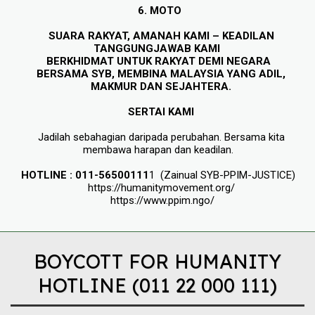
6. MOTO 
SUARA RAKYAT, AMANAH KAMI – KEADILAN 
TANGGUNGJAWAB KAMI    
BERKHIDMAT UNTUK RAKYAT DEMI NEGARA   
BERSAMA SYB, MEMBINA MALAYSIA YANG ADIL, 
MAKMUR DAN SEJAHTERA. 
SERTAI KAMI 
Jadilah sebahagian daripada perubahan. Bersama kita 
membawa harapan dan keadilan.   
HOTLINE : 011-56500111
1  (Zainual SYB-PPIM-JUSTICE)   
https://humanitymovement.org/ 
https://www.ppim.ngo/
BOYCOTT FOR HUMANITY
HOTLINE (011 22 000 111)