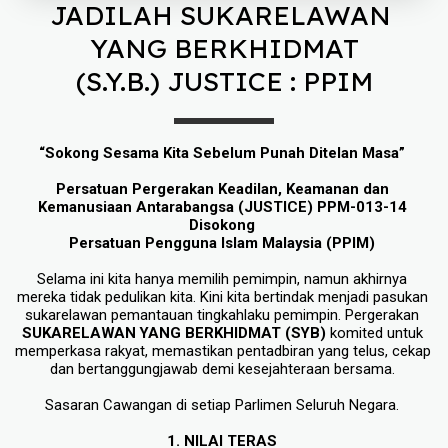
JADILAH SUKARELAWAN 
YANG BERKHIDMAT
(S.Y.B.) ​JUSTICE : PPIM
“Sokong Sesama Kita Sebelum Punah Ditelan Masa” 
Persatuan Pergerakan Keadilan, Keamanan dan 
Kemanusiaan Antarabangsa (JUSTICE) PPM-013-14 
Disokong 
Persatuan Pengguna Islam Malaysia (PPIM) 
Selama ini kita hanya memilih pemimpin, namun akhirnya 
mereka tidak pedulikan kita. Kini kita bertindak menjadi pasukan 
sukarelawan pemantauan tingkahlaku pemimpin. Pergerakan
SUKARELAWAN YANG BERKHIDMAT (SYB)
 komited untuk 
memperkasa rakyat, memastikan pentadbiran yang telus, cekap 
dan bertanggungjawab demi kesejahteraan bersama. 
Sasaran Cawangan di setiap Parlimen Seluruh Negara. 
1. NILAI TERAS