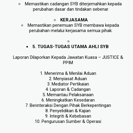
Memastikan cadangan SYB diterjemahkan kepada 
perubahan dasar dan tindakan sebenar.
KERJASAMA
Memastikan penemuan SYB membawa kepada 
perubahan melalui kerjasama semua pihak.
5. TUGAS-TUGAS UTAMA AHLI SYB  
Laporan Dilaporkan Kepada Jawatan Kuasa – JUSTICE & 
PPIM 
1. Menerima & Menilai Aduan 
2. Menyiasat Aduan 
3. Mediator Pertikaian 
4. Laporan & Cadangan 
5. Memantau Pelaksanaan 
6. Meningkatkan Kesedaran 
7. Berinteraksi Dengan Pihak Berkepentingan 
8. Penyelidikan & Kajian 
9. Integriti & Kebebasan 
10. Pengurusan Sumber & Operasi 