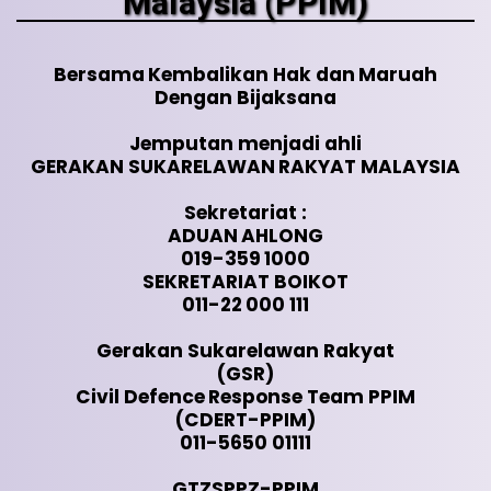
Malaysia (PPIM)
Bersama Kembalikan Hak dan Maruah
Dengan Bijaksana
Jemputan menjadi ahli
GERAKAN SUKARELAWAN RAKYAT MALAYSIA
Sekretariat :
ADUAN AHLONG
019-359 1000
SEKRETARIAT BOIKOT
011-22 000 111
Gerakan Sukarelawan Rakyat
(GSR)
Civil Defence Response Team PPIM
(CDERT-PPIM)
011-5650 01111
GTZSPPZ-PPIM