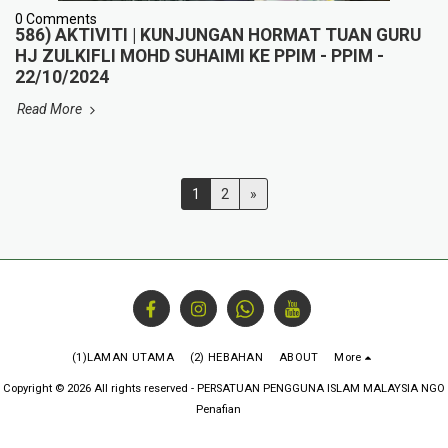
0 Comments
586) AKTIVITI | KUNJUNGAN HORMAT TUAN GURU
HJ ZULKIFLI MOHD SUHAIMI KE PPIM - PPIM -
22/10/2024
Read More
1
2
»
(1)LAMAN UTAMA
(2) HEBAHAN
ABOUT
More
Copyright © 2026 All rights reserved -
PERSATUAN PENGGUNA ISLAM MALAYSIA NGO
Penafian