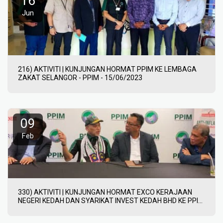
16
Jun
216) AKTIVITI | KUNJUNGAN HORMAT PPIM KE LEMBAGA
ZAKAT SELANGOR - PPIM - 15/06/2023
09
Feb
330) AKTIVITI | KUNJUNGAN HORMAT EXCO KERAJAAN
NEGERI KEDAH DAN SYARIKAT INVEST KEDAH BHD KE PPIM
- PPIM - 09/02/2024