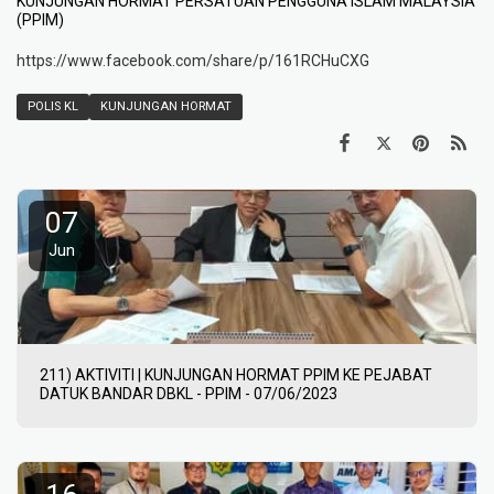
KUNJUNGAN HORMAT PERSATUAN PENGGUNA ISLAM MALAYSIA
(PPIM)
https://www.facebook.com/share/p/161RCHuCXG
POLIS KL
KUNJUNGAN HORMAT
07
Jun
211) AKTIVITI | KUNJUNGAN HORMAT PPIM KE PEJABAT
DATUK BANDAR DBKL - PPIM - 07/06/2023