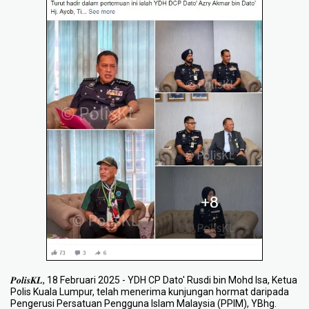
𝑷𝒐𝒍𝒊𝒔𝑲𝑳, 18 Februari 2025 - YDH CP Dato' Rusdi bin Mohd Isa, Ketua
Polis Kuala Lumpur, telah menerima kunjungan hormat daripada
Pengerusi Persatuan Pengguna Islam Malaysia (PPIM), YBhg.