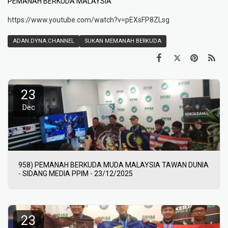
PEMANAH BERKUDA MALAYSIA
https://www.youtube.com/watch?v=pEXsFP8ZLsg
ADAN.DYNA.CHANNEL
SUKAN MEMANAH BERKUDA
23
Dec
958) PEMANAH BERKUDA MUDA MALAYSIA TAWAN DUNIA
- SIDANG MEDIA PPIM - 23/12/2025
23