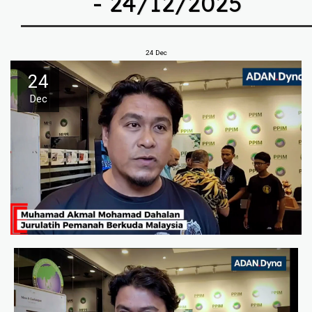
- 24/12/2025
24
Dec
24
Dec