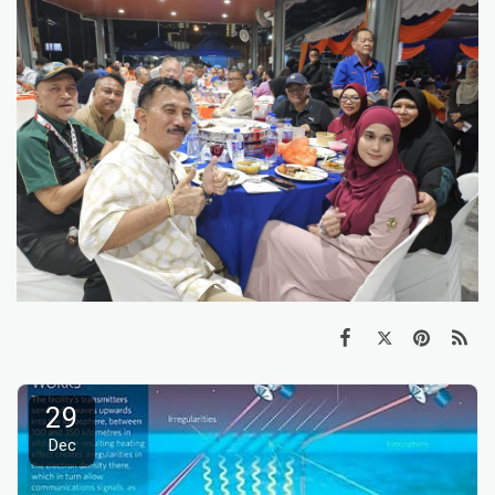
29
Dec