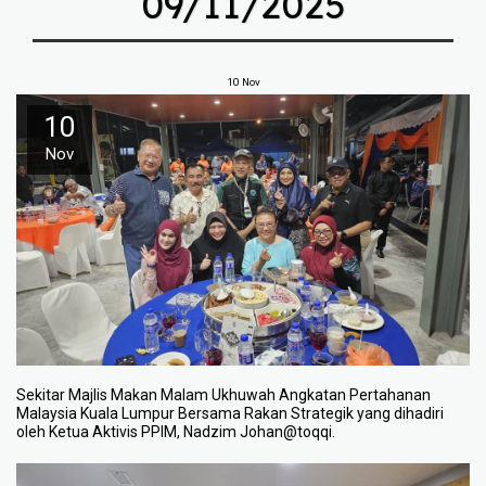
09/11/2025
10
Nov
10
Nov
Sekitar Majlis Makan Malam Ukhuwah Angkatan Pertahanan
Malaysia Kuala Lumpur Bersama Rakan Strategik yang dihadiri
oleh Ketua Aktivis PPIM, Nadzim Johan@toqqi.