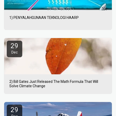
1) PENYALAHGUNAAN TEKNOLOGI HAARP
29
Dec
2) Bill Gates Just Released The Math Formula That Will
Solve Climate Change
29