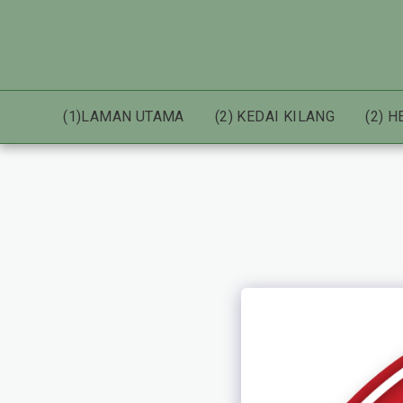
(1)LAMAN UTAMA
(2) KEDAI KILANG
(2) 