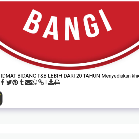
DMAT BIDANG F&B LEBIH DARI 20 TAHUN Menyediakan khidma