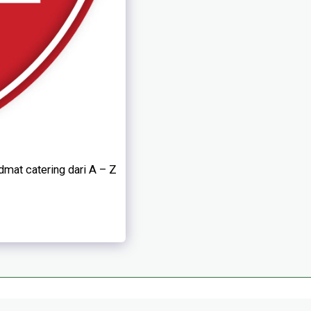
t catering dari A – Z