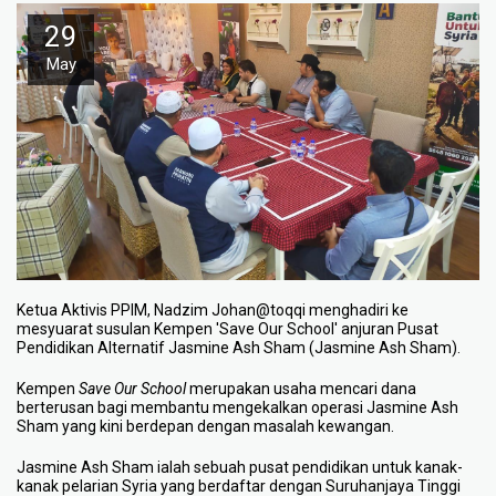
29
May
Ketua Aktivis PPIM, Nadzim Johan@toqqi menghadiri ke
mesyuarat susulan Kempen 'Save Our School' anjuran Pusat
Pendidikan Alternatif Jasmine Ash Sham (Jasmine Ash Sham).
Kempen
Save Our School
merupakan usaha mencari dana
berterusan bagi membantu mengekalkan operasi Jasmine Ash
Sham yang kini berdepan dengan masalah kewangan.
Jasmine Ash Sham ialah sebuah pusat pendidikan untuk kanak-
kanak pelarian Syria yang berdaftar dengan Suruhanjaya Tinggi