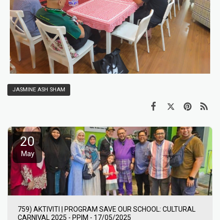
JASMINE ASH SHAM
20
May
759) AKTIVITI | PROGRAM SAVE OUR SCHOOL: CULTURAL
CARNIVAL 2025 - PPIM - 17/05/2025