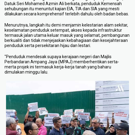
Datuk Seri Mohamed Azmin Ali berkata, penduduk Kemensah
sehubungan itu menuntut kajian EIA, TIA dan SIA yang mesti
dilakukan secara komprehensif terlebih dahulu oleh badan bebas.
Menurutnya, langkah itu demi menjamin kelestarian alam sekitar,
keselamatan penduduk setempat, akses kepada infrastruktur
termasuk jalan utama keluar masuk yang selamat, pembangunan
berkualiti dan tidak menjejaskan kebahagiaan dan kesejahteraan
penduduk serta persekitaran hijau dan lestari.
"Penduduk mendesak supaya kerajaan negeri dan Majlis
Perbandaran Ampang Jaya (MPAJ) memberhentikan serta-
merta projek ini termasuk kerja-kerja tanah yang baharu
dimulakan minggu lalu.