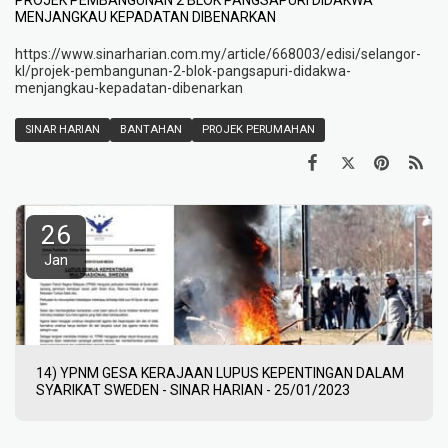
MENJANGKAU KEPADATAN DIBENARKAN
https://www.sinarharian.com.my/article/668003/edisi/selangor-
kl/projek-pembangunan-2-blok-pangsapuri-didakwa-
menjangkau-kepadatan-dibenarkan
SINAR HARIAN
BANTAHAN
PROJEK PERUMAHAN
26
Jan
14) YPNM GESA KERAJAAN LUPUS KEPENTINGAN DALAM
SYARIKAT SWEDEN - SINAR HARIAN - 25/01/2023