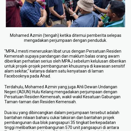
Mohamed Azmin (tengah) ketika ditemui pemberita selepas
mengadakan perjumpaan dengan penduduk.
"MPAJ mesti meneruskan libat urus dengan Persatuan Residen
Kemensah supaya pandangan dan maklum balas orang awam
diberikan perhatian serius oleh MPAJ sebelum kelulusan diberikan
untuk projek-projek pembangunan khususnya di kawasan sensitif
alam sekitar," katanya dalam satu kenyataan di laman
Facebooknya pada Ahad.
Terdahulu, Mohamed Azmin yang juga Ahli Dewan Undangan
Negeri (ADUN) Hulu Kelang mengadakan perjumpaan dengan
Persatuan Residen Kemensah, wakil-wakil Kesatuan Gabungan
Taman-taman dan Residen Kemensah.
Dua isu yang dibincangkan dalam perjumpaan tersebut adalah
bantahan nilaian baharu cukai taksiran dan bantahan projek
pembangunan dua blok pangsapuri 35 tingkat berkepadatan
tinggi melibatkan pembangunan 570 unit pangsapuri di antara