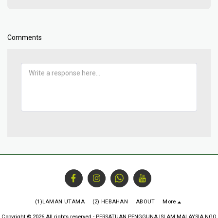
Comments
(1)LAMAN UTAMA
(2) HEBAHAN
ABOUT
More
Copyright © 2026 All rights reserved -
PERSATUAN PENGGUNA ISLAM MALAYSIA NGO