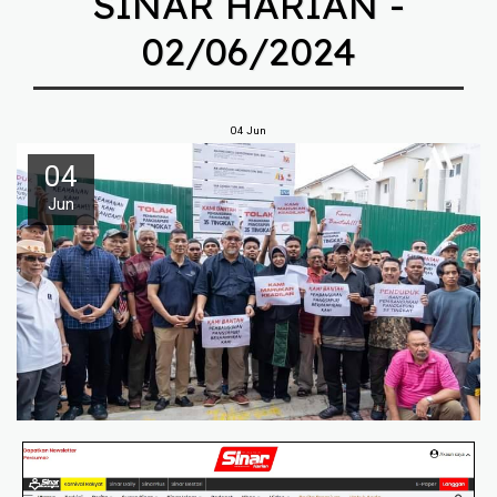
SINAR HARIAN -
02/06/2024
04
Jun
04
Jun