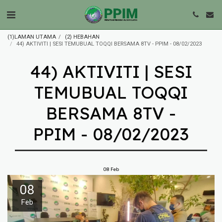
(1)LAMAN UTAMA
(2) HEBAHAN
44) AKTIVITI | SESI TEMUBUAL TOQQI BERSAMA 8TV - PPIM - 08/02/2023
44) AKTIVITI | SESI
TEMUBUAL TOQQI
BERSAMA 8TV -
PPIM - 08/02/2023
08
Feb
08
Feb