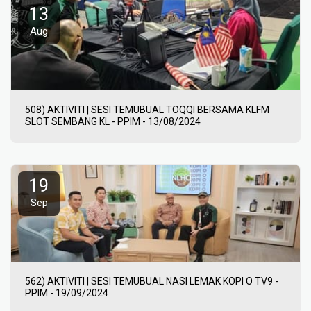
13
Aug
508) AKTIVITI | SESI TEMUBUAL TOQQI BERSAMA KLFM
SLOT SEMBANG KL - PPIM - 13/08/2024
19
Sep
562) AKTIVITI | SESI TEMUBUAL NASI LEMAK KOPI O TV9 -
PPIM - 19/09/2024