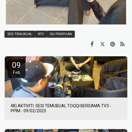
SESI TEMUBUAL
8TV
ISU PENIPUAN
09
Feb
48) AKTIVITI: SESI TEMUBUAL TOQQI BERSAMA TV3 -
PPIM - 09/02/2023