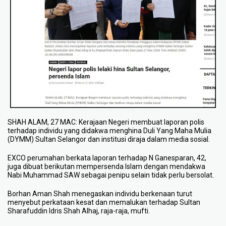
SHAH ALAM, 27 MAC: Kerajaan Negeri membuat laporan polis
terhadap individu yang didakwa menghina Duli Yang Maha Mulia
(DYMM) Sultan Selangor dan institusi diraja dalam media sosial.
EXCO perumahan berkata laporan terhadap N Ganesparan, 42,
juga dibuat berikutan mempersenda Islam dengan mendakwa
Nabi Muhammad SAW sebagai penipu selain tidak perlu bersolat.
Borhan Aman Shah menegaskan individu berkenaan turut
menyebut perkataan kesat dan memalukan terhadap Sultan
Sharafuddin Idris Shah Alhaj, raja-raja, mufti.