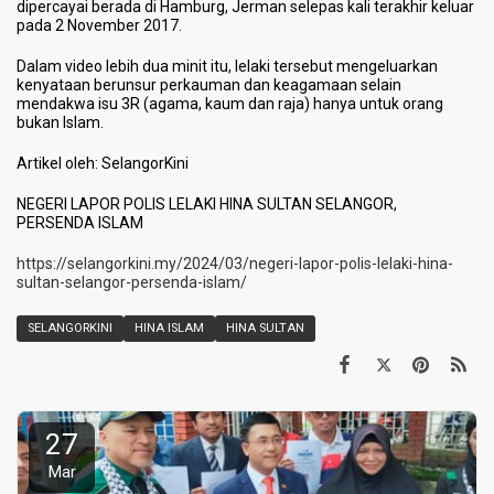
dipercayai berada di Hamburg, Jerman selepas kali terakhir keluar
pada 2 November 2017.
Dalam video lebih dua minit itu, lelaki tersebut mengeluarkan
kenyataan berunsur perkauman dan keagamaan selain
mendakwa isu 3R (agama, kaum dan raja) hanya untuk orang
bukan Islam.
Artikel oleh: SelangorKini
NEGERI LAPOR POLIS LELAKI HINA SULTAN SELANGOR,
PERSENDA ISLAM
https://selangorkini.my/2024/03/negeri-lapor-polis-lelaki-hina-
sultan-selangor-persenda-islam/
SELANGORKINI
HINA ISLAM
HINA SULTAN
27
Mar