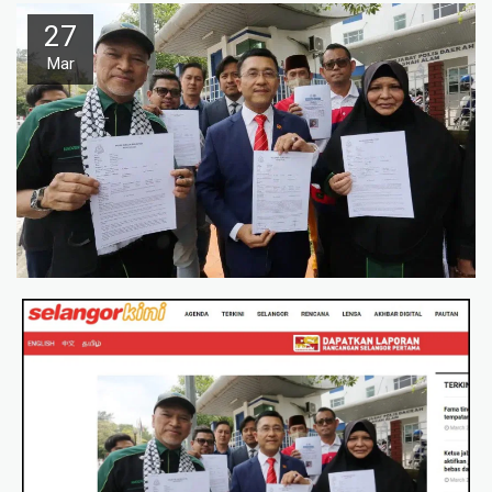
27
Mar