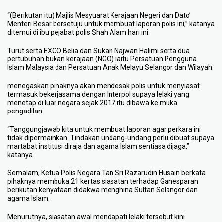
“(Berikutan itu) Majlis Mesyuarat Kerajaan Negeri dan Dato’
Menteri Besar bersetuju untuk membuat laporan polis ini,” katanya
ditemui di ibu pejabat polis Shah Alam hari ini.
Turut serta EXCO Belia dan Sukan Najwan Halimi serta dua
pertubuhan bukan kerajaan (NGO) iaitu Persatuan Pengguna
Islam Malaysia dan Persatuan Anak Melayu Selangor dan Wilayah.
menegaskan pihaknya akan mendesak polis untuk menyiasat
termasuk bekerjasama dengan Interpol supaya lelaki yang
menetap di luar negara sejak 2017 itu dibawa ke muka
pengadilan.
“Tanggungjawab kita untuk membuat laporan agar perkara ini
tidak dipermainkan. Tindakan undang-undang perlu dibuat supaya
martabat institusi diraja dan agama Islam sentiasa dijaga,”
katanya.
Semalam, Ketua Polis Negara Tan Sri Razarudin Husain berkata
pihaknya membuka 21 kertas siasatan terhadap Ganesparan
berikutan kenyataan didakwa menghina Sultan Selangor dan
agama Islam.
Menurutnya, siasatan awal mendapati lelaki tersebut kini