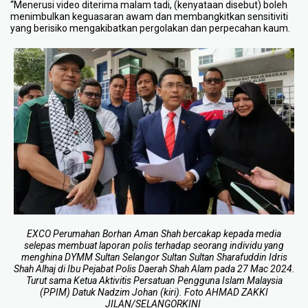
“Menerusi video diterima malam tadi, (kenyataan disebut) boleh
menimbulkan keguasaran awam dan membangkitkan sensitiviti
yang berisiko mengakibatkan pergolakan dan perpecahan kaum.
EXCO Perumahan Borhan Aman Shah bercakap kepada media
selepas membuat laporan polis terhadap seorang individu yang
menghina DYMM Sultan Selangor Sultan Sultan Sharafuddin Idris
Shah Alhaj di Ibu Pejabat Polis Daerah Shah Alam pada 27 Mac 2024.
Turut sama Ketua Aktivitis Persatuan Pengguna Islam Malaysia
(PPIM) Datuk Nadzim Johan (kiri). Foto AHMAD ZAKKI
JILAN/SELANGORKINI