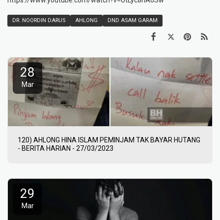
DR. NOORDIN DARUS
AHLONG
DND ASAM GARAM
28
Mar
120) AHLONG HINA ISLAM PEMINJAM TAK BAYAR HUTANG
- BERITA HARIAN - 27/03/2023
29
Mar