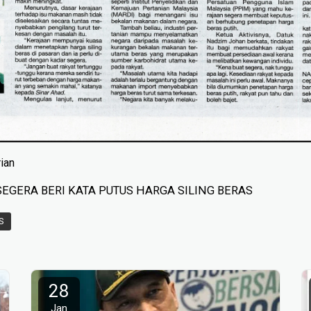
rian
EGERA BERI KATA PUTUS HARGA SILING BERAS
S
28
Jan