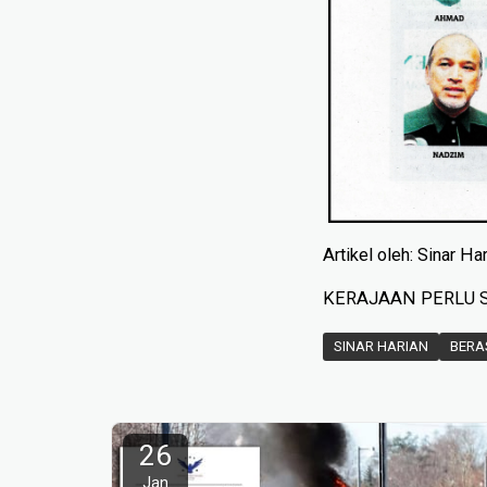
Artikel oleh: Sinar Ha
KERAJAAN PERLU S
SINAR HARIAN
BERA
26
Jan