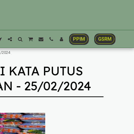
PPIM
GSRM
2/2024
I KATA PUTUS
N - 25/02/2024