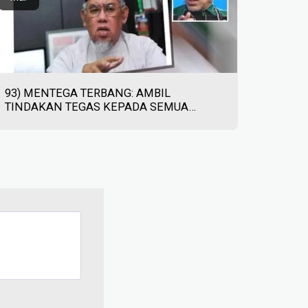
93) MENTEGA TERBANG: AMBIL
TINDAKAN TEGAS KEPADA SEMUA
TERLIBAT - SINAR HARIAN - 02/03/2023