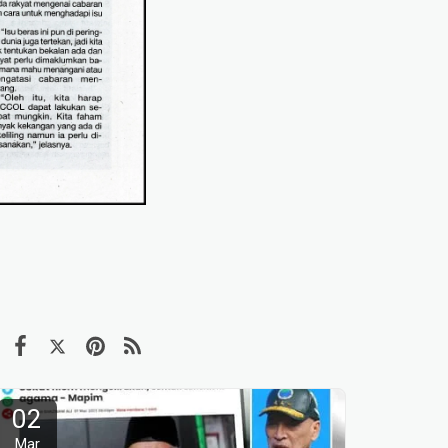
02
Mar