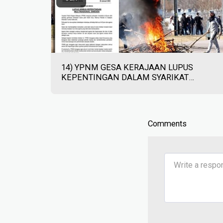
14) YPNM GESA KERAJAAN LUPUS
KEPENTINGAN DALAM SYARIKAT
SWEDEN - SINAR HARIAN - 25/01/2023
Comments