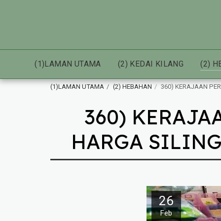
(1)LAMAN UTAMA
(2) KEDAI KILANG
(2) 
(1)LAMAN UTAMA
(2) HEBAHAN
360) KERAJAAN PER
360) KERAJA
HARGA SILING 
26
Feb