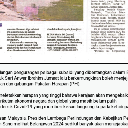
ngan pengurangan pelbagai subsidi yang dibentangkan dalam 
uk Seri Anwar Ibrahim Jumaat lalu berkemungkinan boleh menje
jaan dan gabungan Pakatan Harapan (PH).
 mele­takkan harapan yang tinggi bahawa kerajaan akan mengekal
berikutan ekonomi negara dan global yang masih belum pulih
emik Covid-19 yang memberi kesan langsung kepada kehidupan
san Malaysia, Presiden Lembaga Perlindungan dan Kebajikan P
 Sang melihat Belanjawan 2024 sedikit banyak akan menjejaska