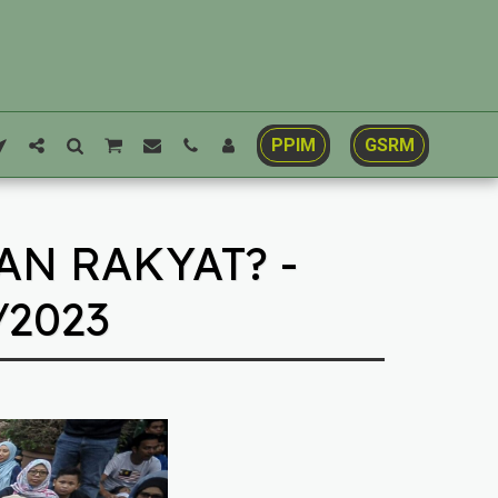
PPIM
GSRM
AN RAKYAT? -
/2023