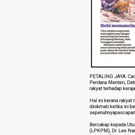
PETALING JAYA: Cada
Perdana Menteri, Dat
rakyat terhadap kera
Hal ini kerana rakyat
dinikmati ketika ini 
sepenuhnyapascapand
Bercakap kepada Utu
(LPKPM), Dr. Lee Nan