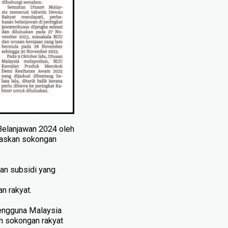
Belanjawan 2024 oleh
jaskan sokongan
kan subsidi yang
 rakyat.
engguna Malaysia
n sokongan rakyat