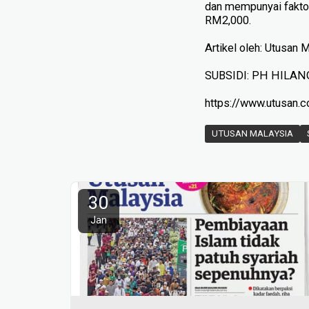
dan mempunyai fakto
RM2,000.
Artikel oleh: Utusan 
SUBSIDI: PH HILA
https://www.utusan.
UTUSAN MALAYSIA
30
Jan