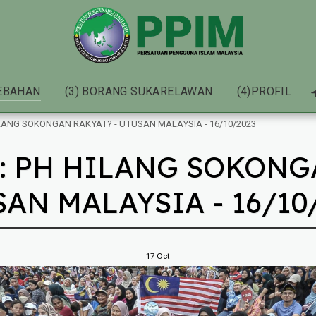
HEBAHAN
(3) BORANG SUKARELAWAN
(4)PROFIL
HILANG SOKONGAN RAKYAT? - UTUSAN MALAYSIA - 16/10/2023
I: PH HILANG SOKONG
AN MALAYSIA - 16/10
17
Oct