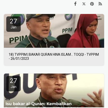
27
Jan
18) TVPPIM | BAKAR QURAN HINA ISLAM... TOQQI - TVPPIM
- 26/01/2023
27
Jan