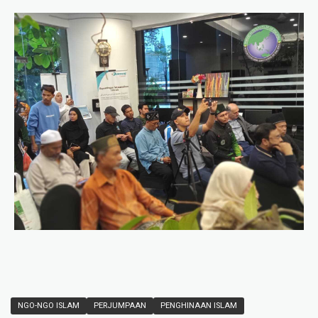
NGO-NGO ISLAM
PERJUMPAAN
PENGHINAAN ISLAM