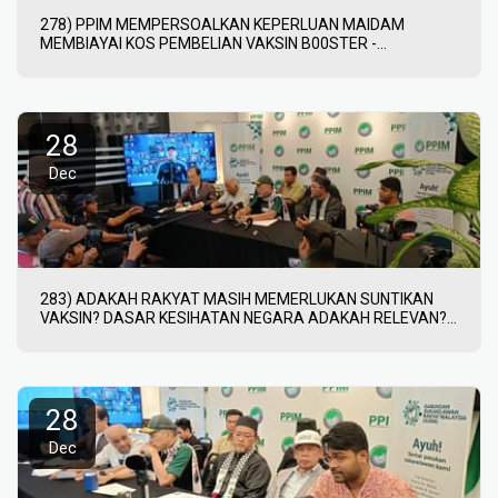
278) PPIM MEMPERSOALKAN KEPERLUAN MAIDAM
MEMBIAYAI KOS PEMBELIAN VAKSIN B00STER -
KENYATAAN MEDIA PPIM - 22/12/2023
28
Dec
283) ADAKAH RAKYAT MASIH MEMERLUKAN SUNTIKAN
VAKSIN? DASAR KESIHATAN NEGARA ADAKAH RELEVAN? -
SIDANG MEDIA PPIM - 28/12/2023
28
Dec