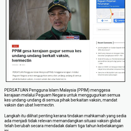
PERSATUAN Pengguna Islam Malaysia (PPIM) menggesa
kerajaan melalui Peguam Negara untuk menggugurkan semua
kes undang-undang di semua pihak berkaitan vaksin, mandat
vaksin dan ubat Ivermectin.
Langkah itu dilihat penting kerana tindakan mahkamah yang sedia
ada menjadi tidak relevan memandangkan situasi vaksin global
telah berubah secara mendadak dalam tiga tahun kebelakangan
ini.