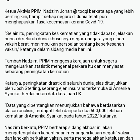
Ketua Aktivis PPIM, Nadzim Johan @ toqqi berkata apa yang lebih
penting kini, hampir setiap negara di dunia telah pun
menghapuskan fasa kecemasan kerana Covid-19.
“Selain itu, peningkatan kes kematian yang tidak dapat dijelaskan
punca di seluruh dunia khususnya negara-negara yang diberi
vaksin berat, menimbulkan persoalan tentang keberkesanan
vaksin,” katanya dalam sidang media hari ini.
Tambah Nadzim, PPIM menggesa kerajaan untuk segera
mengeluarkan statistik mengenai perkara itu dan menyiasat
sebarang peningkatan kematian.
Katanya, peningkatan drastik di seluruh dunia jelas ditunjukkan
oleh Josh Sterling, seorang ejen insurans terkemuka di Amerika
Syarikat berdasarkan data kerajaan UK.
“Data yang dibentangkan menunjukkan bahawa berdasarkan
ulasan analisis, terdapat lebih daripada dua 600,000 lebihan
kematian di Amerika Syarikat pada tahun 2022,” katanya.
Nadzim berkata, PPIM berharap sidang akhbar ini akan
mengetengahkan kepentingan menangani kesan negatif vaksin
dan langkah berkaitan vaksin, serta menggalakkan ketelusan dan