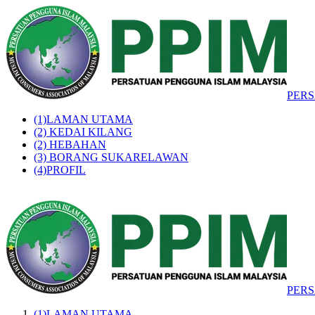
PER
(1)LAMAN UTAMA
(2) KEDAI KILANG
(2) HEBAHAN
(3) BORANG SUKARELAWAN
(4)PROFIL
PER
(1)LAMAN UTAMA