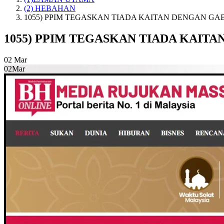
(2) HEBAHAN
1055) PPIM TEGASKAN TIADA KAITAN DENGAN GABU
1055) PPIM TEGASKAN TIADA KAITAN
02
Mar
02
Mar