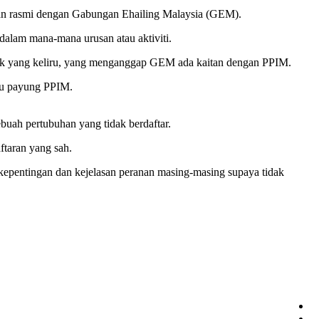
n rasmi dengan Gabungan Ehailing Malaysia (GEM).
lam mana-mana urusan atau aktiviti.
ihak yang keliru, yang menganggap GEM ada kaitan dengan PPIM.
au payung PPIM.
buah pertubuhan yang tidak berdaftar.
ftaran yang sah.
epentingan dan kejelasan peranan masing-masing supaya tidak