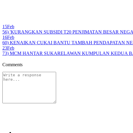
15
Feb
56) 'KURANGKAN SUBSIDI T20 PENJIMATAN BESAR NEGARA
16
Feb
60) KENAIKAN CUKAI BANTU TAMBAH PENDAPATAN NEGAR
23
Feb
73) MCM HANTAR SUKARELAWAN KUMPULAN KEDUA BANTU
Comments