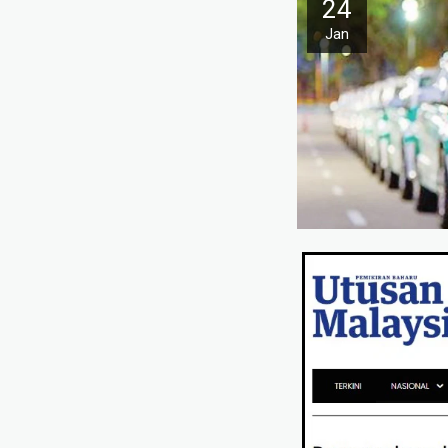
24
Jan