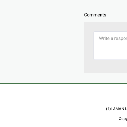
Comments
(1)LAMAN 
Copy