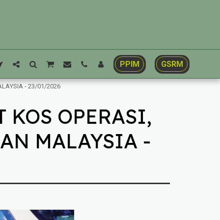
PPIM
GSRM
LAYSIA - 23/01/2026
T KOS OPERASI,
SAN MALAYSIA -