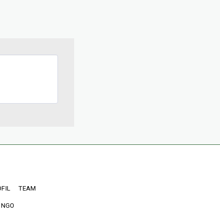
OFIL
TEAM
 NGO