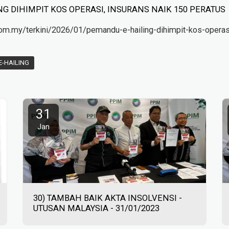
G DIHIMPIT KOS OPERASI, INSURANS NAIK 150 PERATUS
om.my/terkini/2026/01/pemandu-e-hailing-dihimpit-kos-operas
E-HAILING
31
Jan
30) TAMBAH BAIK AKTA INSOLVENSI -
UTUSAN MALAYSIA - 31/01/2023