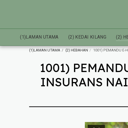
(1)LAMAN UTAMA
(2) KEDAI KILANG
(2) 
(1)LAMAN UTAMA
(2) HEBAHAN
1001) PEMANDU E-H
1001) PEMANDU
INSURANS NAIK