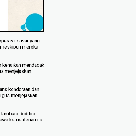
perasi, dasar yang
an meskipun mereka
ah kenaikan mendadak
us menjejaskan
rans kenderaan dan
i gus menjejaskan
m tambang bidding
awa kementerian itu