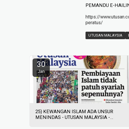
PEMANDU E-HAILIN
https://www.utusan.c
peratus/
UTUSAN MALAYSIA
30
Jan
25) KEWANGAN ISLAM ADA UNSUR
MENINDAS - UTUSAN MALAYSIA -
30/01/2023