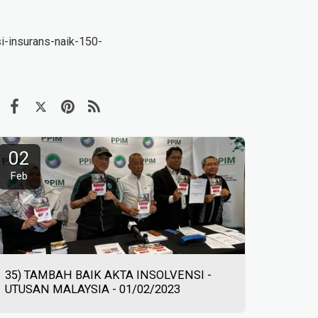
i-insurans-naik-150-
02
Feb
35) TAMBAH BAIK AKTA INSOLVENSI -
UTUSAN MALAYSIA - 01/02/2023