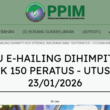
HEBAHAN
(3) BORANG SUKARELAWAN
(4)PROFIL
AILING DIHIMPIT KOS OPERASI, INSURANS NAIK 150 PERATUS - UTUSAN MA
 E-HAILING DIHIMPI
 150 PERATUS - UTU
23/01/2026
24
Jan